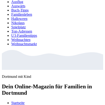
Ausflug
Auswärts
Buch-Tipps
Familienleben
Halloween
Nikolaus
Spielplatz
Top-Adressen
U3-Familientipps
Weihnachten
Weihnachtsmarkt
Dortmund mit Kind
Dein Online-Magazin für Familien in
Dortmund
Startseite