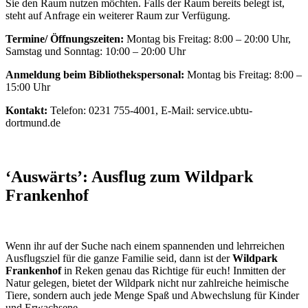
Sie den Raum nutzen möchten. Falls der Raum bereits belegt ist,
steht auf Anfrage ein weiterer Raum zur Verfügung.
Termine/ Öffnungszeiten:
Montag bis Freitag: 8:00 – 20:00 Uhr,
Samstag und Sonntag: 10:00 – 20:00 Uhr
Anmeldung beim Bibliothekspersonal:
Montag bis Freitag: 8:00 –
15:00 Uhr
Kontakt:
Telefon: 0231 755-4001, E-Mail: service.ubtu-
dortmund.de
‘Auswärts’: Ausflug zum Wildpark
Frankenhof
Wenn ihr auf der Suche nach einem spannenden und lehrreichen
Ausflugsziel für die ganze Familie seid, dann ist der
Wildpark
Frankenhof
in Reken genau das Richtige für euch! Inmitten der
Natur gelegen, bietet der Wildpark nicht nur zahlreiche heimische
Tiere, sondern auch jede Menge Spaß und Abwechslung für Kinder
und Erwachsene.