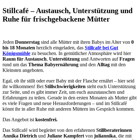
Stillcafé – Austausch, Unterstützung und
Ruhe für frischgebackene Mütter
Jeden
Donnerstag
sind alle Mütter mit ihren Babys im Alter von
0
bis 18 Monaten
herzlich eingeladen, das
Stillcafé bei Gut
Königsmühle
zu besuchen. In gemütlicher Atmosphäre wird hier
Raum für Austausch
,
Unterstützung
und Antworten auf
Fragen
rund um das
Thema Babyernährung
und den
Alltag
mit den
Kleinsten angeboten.
Egal, ob ihr stillt oder euer Baby mit der Flasche ernährt – hier seid
ihr willkommen! Bei
Stillschwierigkeiten
steht euch Unterstützung
zur Seite, und es gibt immer Zeit, um euch auszutauschen und
Erfahrungen zu teilen. Gerade in den ersten Monaten als Mutter gibt
es viele Fragen und neue Herausforderungen – und im Stillcafé
könnt ihr in aller Ruhe mit anderen Müttern ins Gespräch kommen.
Das Angebot ist
kostenfrei.
Das Stillcafé wird begleitet von den erfahrenen
Stillberaterinnen
Annika Dietrich
und
Juliane Kampfert
von
juliannika
, die mit