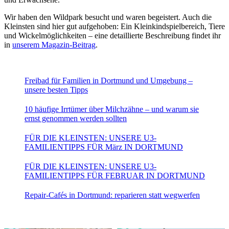
Wir haben den Wildpark besucht und waren begeistert. Auch die
Kleinsten sind hier gut aufgehoben: Ein Kleinkindspielbereich, Tiere
und Wickelmöglichkeiten – eine detaillierte Beschreibung findet ihr
in
unserem Magazin-Beitrag
.
Freibad für Familien in Dortmund und Umgebung –
unsere besten Tipps
10 häufige Irrtümer über Milchzähne – und warum sie
ernst genommen werden sollten
FÜR DIE KLEINSTEN: UNSERE U3-
FAMILIENTIPPS FÜR März IN DORTMUND
FÜR DIE KLEINSTEN: UNSERE U3-
FAMILIENTIPPS FÜR FEBRUAR IN DORTMUND
Repair-Cafés in Dortmund: reparieren statt wegwerfen