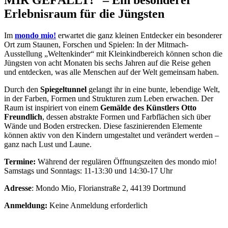
MIR GEFÄLLT!“ – Ein besonderer
Erlebnisraum für die Jüngsten
Im
mondo mio!
erwartet die ganz kleinen Entdecker ein besonderer
Ort zum Staunen, Forschen und Spielen: In der Mitmach-
Ausstellung „Weltenkinder“ mit Kleinkindbereich können schon die
Jüngsten von acht Monaten bis sechs Jahren auf die Reise gehen
und entdecken, was alle Menschen auf der Welt gemeinsam haben.
Durch den
Spiegeltunnel
gelangt ihr in eine bunte, lebendige Welt,
in der Farben, Formen und Strukturen zum Leben erwachen. Der
Raum ist inspiriert von einem
Gemälde des Künstlers Otto
Freundlich
, dessen abstrakte Formen und Farbflächen sich über
Wände und Boden erstrecken. Diese faszinierenden Elemente
können aktiv von den Kindern umgestaltet und verändert werden –
ganz nach Lust und Laune.
Termine:
Während der regulären Öffnungszeiten des mondo mio!
Samstags und Sonntags: 11-13:30 und 14:30-17 Uhr
Adresse
: Mondo Mio, Florianstraße 2, 44139 Dortmund
Anmeldung:
Keine Anmeldung erforderlich