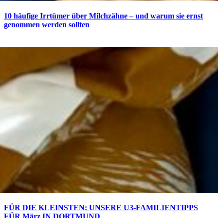
10 häufige Irrtümer über Milchzähne – und warum sie ernst
genommen werden sollten
FÜR DIE KLEINSTEN: UNSERE U3-FAMILIENTIPPS
FÜR März IN DORTMUND