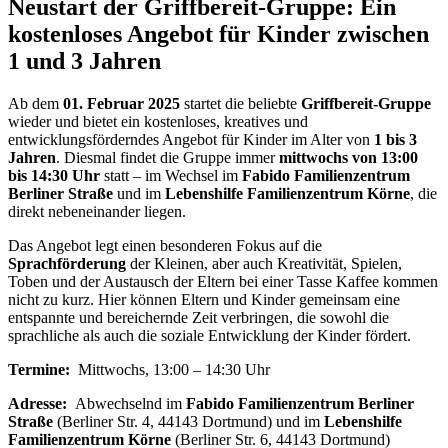
Neustart der Griffbereit-Gruppe: Ein
kostenloses Angebot für Kinder zwischen
1 und 3 Jahren
Ab dem
01. Februar 2025
startet die beliebte
Griffbereit-Gruppe
wieder und bietet ein kostenloses, kreatives und
entwicklungsförderndes Angebot für Kinder im Alter von
1 bis 3
Jahren
. Diesmal findet die Gruppe immer
mittwochs von 13:00
bis 14:30 Uhr
statt – im Wechsel im
Fabido Familienzentrum
Berliner Straße
und im
Lebenshilfe Familienzentrum Körne
, die
direkt nebeneinander liegen.
Das Angebot legt einen besonderen Fokus auf die
Sprachförderung
der Kleinen, aber auch Kreativität, Spielen,
Toben und der Austausch der Eltern bei einer Tasse Kaffee kommen
nicht zu kurz. Hier können Eltern und Kinder gemeinsam eine
entspannte und bereichernde Zeit verbringen, die sowohl die
sprachliche als auch die soziale Entwicklung der Kinder fördert.
Termine:
Mittwochs, 13:00 – 14:30 Uhr
Adresse:
Abwechselnd im
Fabido Familienzentrum Berliner
Straße
(Berliner Str. 4, 44143 Dortmund) und im
Lebenshilfe
Familienzentrum Körne
(Berliner Str. 6, 44143 Dortmund)