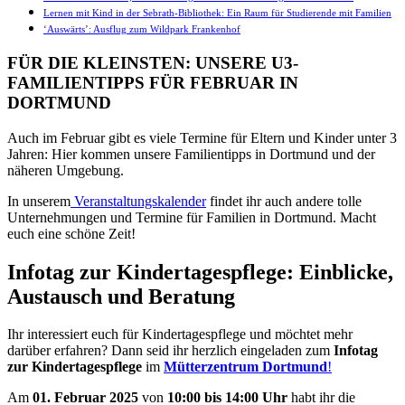
Lernen mit Kind in der Sebrath-Bibliothek: Ein Raum für Studierende mit Familien
‘Auswärts’: Ausflug zum Wildpark Frankenhof
FÜR DIE KLEINSTEN: UNSERE U3-
FAMILIENTIPPS FÜR FEBRUAR IN
DORTMUND
Auch im Februar gibt es viele Termine für Eltern und Kinder unter 3
Jahren: Hier kommen unsere Familientipps in Dortmund und der
näheren Umgebung.
In unserem
Veranstaltungskalender
findet ihr auch andere tolle
Unternehmungen und Termine für Familien in Dortmund. Macht
euch eine schöne Zeit!
Infotag zur Kindertagespflege: Einblicke,
Austausch und Beratung
Ihr interessiert euch für Kindertagespflege und möchtet mehr
darüber erfahren? Dann seid ihr herzlich eingeladen zum
Infotag
zur Kindertagespflege
im
Mütterzentrum Dortmund
!
Am
01. Februar 2025
von
10:00 bis 14:00 Uhr
habt ihr die