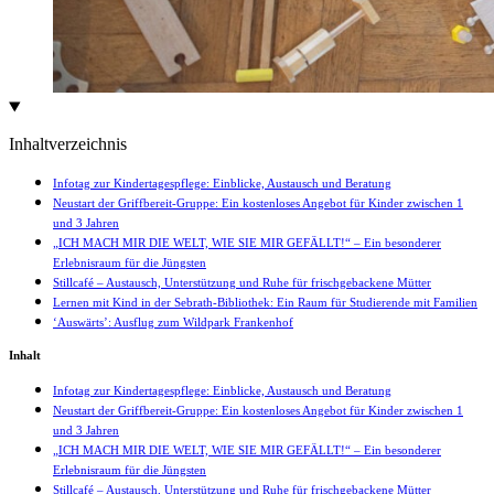
Inhaltverzeichnis
Infotag zur Kindertagespflege: Einblicke, Austausch und Beratung
Neustart der Griffbereit-Gruppe: Ein kostenloses Angebot für Kinder zwischen 1
und 3 Jahren
„ICH MACH MIR DIE WELT, WIE SIE MIR GEFÄLLT!“ – Ein besonderer
Erlebnisraum für die Jüngsten
Stillcafé – Austausch, Unterstützung und Ruhe für frischgebackene Mütter
Lernen mit Kind in der Sebrath-Bibliothek: Ein Raum für Studierende mit Familien
‘Auswärts’: Ausflug zum Wildpark Frankenhof
Inhalt
Infotag zur Kindertagespflege: Einblicke, Austausch und Beratung
Neustart der Griffbereit-Gruppe: Ein kostenloses Angebot für Kinder zwischen 1
und 3 Jahren
„ICH MACH MIR DIE WELT, WIE SIE MIR GEFÄLLT!“ – Ein besonderer
Erlebnisraum für die Jüngsten
Stillcafé – Austausch, Unterstützung und Ruhe für frischgebackene Mütter