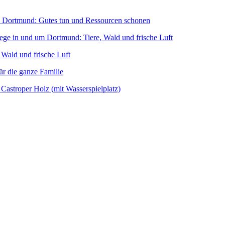
n Dortmund: Gutes tun und Ressourcen schonen
ege in und um Dortmund: Tiere, Wald und frische Luft
Wald und frische Luft
ür die ganze Familie
Castroper Holz (mit Wasserspielplatz)