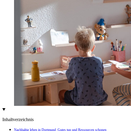
Inhaltverzeichnis
Nachhaltig leben in Dortmund: Gutes tun und Ressourcen schonen