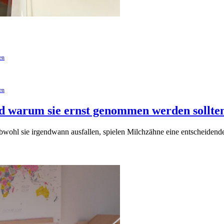
en
en
nd warum sie ernst genommen werden sollte
bwohl sie irgendwann ausfallen, spielen Milchzähne eine entscheidende