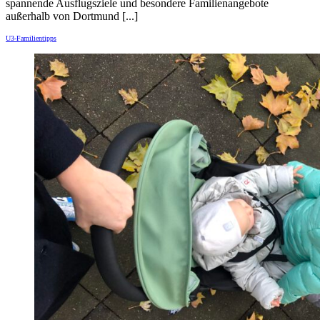
spannende Ausflugsziele und besondere Familienangebote
außerhalb von Dortmund [...]
U3-Familientipps