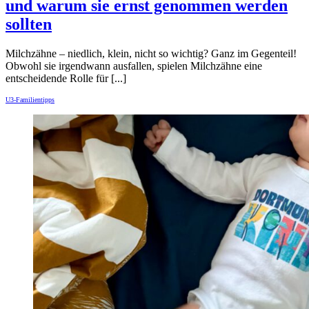
und warum sie ernst genommen werden
sollten
Milchzähne – niedlich, klein, nicht so wichtig? Ganz im Gegenteil!
Obwohl sie irgendwann ausfallen, spielen Milchzähne eine
entscheidende Rolle für [...]
U3-Familientipps