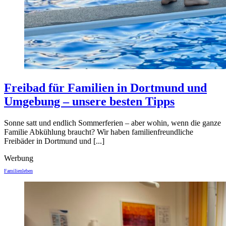
Freibad für Familien in Dortmund und
Umgebung – unsere besten Tipps
Sonne satt und endlich Sommerferien – aber wohin, wenn die ganze
Familie Abkühlung braucht? Wir haben familienfreundliche
Freibäder in Dortmund und [...]
Werbung
Familienleben