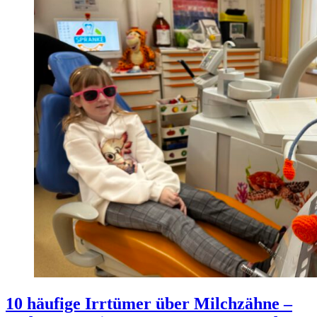
10 häufige Irrtümer über Milchzähne –