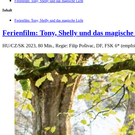
Ferienfilm: Tony, Shelly und das magische Licht
Inhalt
Ferienfilm: Tony, Shelly und das magische Licht
Ferienfilm: Tony, Shelly und das magische
HU/CZ/SK 2023, 80 Min., Regie: Filip Pošivac, DF, FSK 6* (empfohle