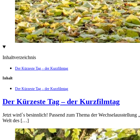
Inhaltverzeichnis
Der Kürzeste Tag – der Kurzfilmtag
Inhalt
Der Kürzeste Tag – der Kurzfilmtag
Der Kürzeste Tag – der Kurzfilmtag
Jetzt wird`s besinnlich! Passend zum Thema der Wechselausstellung 
Welt des […]