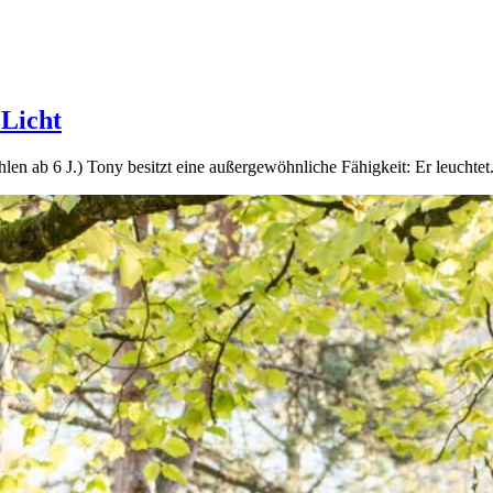
 Licht
n ab 6 J.) Tony besitzt eine außergewöhnliche Fähigkeit: Er leuchte