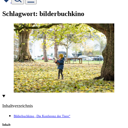
Skip
Schlagwort:
bilderbuchkino
to
content
Inhaltverzeichnis
Bilderbuchkino „Die Konferenz der Tiere“
Inhalt