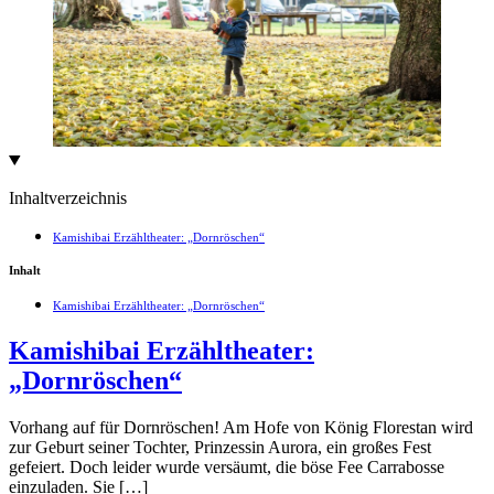
Inhaltverzeichnis
Kamishibai Erzähltheater: „Dornröschen“
Inhalt
Kamishibai Erzähltheater: „Dornröschen“
Kamishibai Erzähltheater:
„Dornröschen“
Vorhang auf für Dornröschen! Am Hofe von König Florestan wird
zur Geburt seiner Tochter, Prinzessin Aurora, ein großes Fest
gefeiert. Doch leider wurde versäumt, die böse Fee Carrabosse
einzuladen. Sie […]