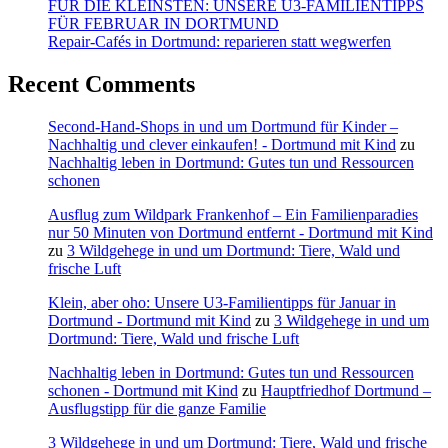
FÜR DIE KLEINSTEN: UNSERE U3-FAMILIENTIPPS
FÜR FEBRUAR IN DORTMUND
Repair-Cafés in Dortmund: reparieren statt wegwerfen
Recent Comments
Second-Hand-Shops in und um Dortmund für Kinder –
Nachhaltig und clever einkaufen! - Dortmund mit Kind
zu
Nachhaltig leben in Dortmund: Gutes tun und Ressourcen
schonen
Ausflug zum Wildpark Frankenhof – Ein Familienparadies
nur 50 Minuten von Dortmund entfernt - Dortmund mit Kind
zu
3 Wildgehege in und um Dortmund: Tiere, Wald und
frische Luft
Klein, aber oho: Unsere U3-Familientipps für Januar in
Dortmund - Dortmund mit Kind
zu
3 Wildgehege in und um
Dortmund: Tiere, Wald und frische Luft
Nachhaltig leben in Dortmund: Gutes tun und Ressourcen
schonen - Dortmund mit Kind
zu
Hauptfriedhof Dortmund –
Ausflugstipp für die ganze Familie
3 Wildgehege in und um Dortmund: Tiere, Wald und frische