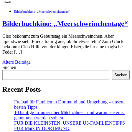
Inhalt
Bilderbuchkino: „Meerschweinchentage“
Bilderbuchkino: „Meerschweinchentage“
Cleo bekommt zum Geburtstag ein Meerschweinchen. Aber
irgendwie sieht Frieda traurig aus, ob ihr etwas fehlt? Zum Glück
bekommt Cleo Hilfe von der klugen Elster, die ihr eine magische
Feder […]
Beitragsnavigation
Ältere Beiträge
Suchen
Suchen
Recent Posts
Freibad für Familien in Dortmund und Umgebung – unsere
besten Tipps
10 häufige Irrtümer über Milchzähne – und warum sie ernst
genommen werden sollten
FÜR DIE KLEINSTEN: UNSERE U3-FAMILIENTIPPS
FÜR März IN DORTMUND