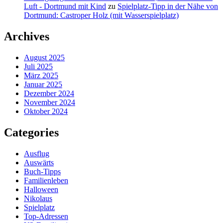
Luft - Dortmund mit Kind
zu
Spielplatz-Tipp in der Nähe von
Dortmund: Castroper Holz (mit Wasserspielplatz)
Archives
August 2025
Juli 2025
März 2025
Januar 2025
Dezember 2024
November 2024
Oktober 2024
Categories
Ausflug
Auswärts
Buch-Tipps
Familienleben
Halloween
Nikolaus
Spielplatz
Top-Adressen