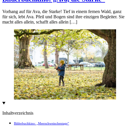
Vorhang auf für Ava, die Starke! Tief in einem fernen Wald, ganz
für sich, lebt Ava. Pfeil und Bogen sind ihre einzigen Begleiter. Sie
macht alles allein, schafft alles allein […]
Inhaltverzeichnis
Bilderbuchkino: „Meerschweinchentage“