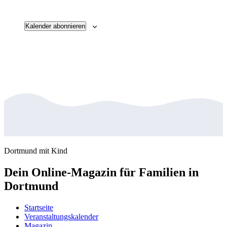
Veransta
Kalender abonnieren
Dortmund mit Kind
Dein Online-Magazin für Familien in
Dortmund
Startseite
Veranstaltungskalender
Magazin