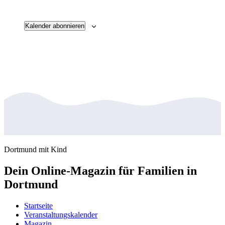
Veransta
Kalender abonnieren
Dortmund mit Kind
Dein Online-Magazin für Familien in
Dortmund
Startseite
Veranstaltungskalender
Magazin