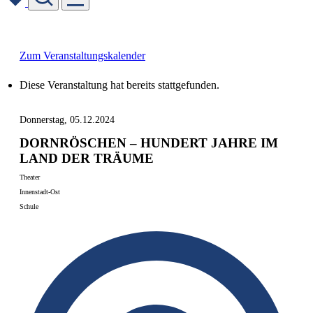
Skip
to
content
Zum Veranstaltungskalender
Diese Veranstaltung hat bereits stattgefunden.
Donnerstag, 05.12.2024
DORNRÖSCHEN – HUNDERT JAHRE IM
LAND DER TRÄUME
Theater
Innenstadt-Ost
Schule