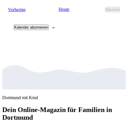
wählen.
Veranstaltungen
Heute
Vorherige
Nächste
Veransta
Kalender abonnieren
Dortmund mit Kind
Dein Online-Magazin für Familien in
Dortmund