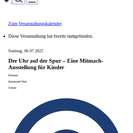
Skip
to
content
Zum Veranstaltungskalender
Diese Veranstaltung hat bereits stattgefunden.
Sonntag, 06.07.2025
Der Uhr auf der Spur – Eine Mitmach-
Ausstellung für Kinder
Drinnen
Innenstadt-West
Schule