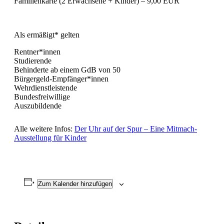
Familienkarte (2 Erwachsene + Kinder) – 9,00 EUR
Als ermäßigt* gelten
Rentner*innen
Studierende
Behinderte ab einem GdB von 50
Bürgergeld-Empfänger*innen
Wehrdienstleistende
Bundesfreiwillige
Auszubildende
Alle weitere Infos:
Der Uhr auf der Spur – Eine Mitmach-
Ausstellung für Kinder
Zum Kalender hinzufügen