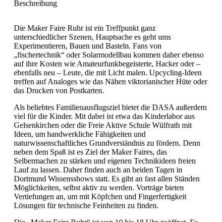
Beschreibung
Die Maker Faire Ruhr ist ein Treffpunkt ganz
unterschiedlicher Szenen, Hauptsache es geht ums
Experimentieren, Bauen und Basteln. Fans von
„fischertechnik“ oder Solarmodellbau kommen daher ebenso
auf ihre Kosten wie Amateurfunkbegeisterte, Hacker oder –
ebenfalls neu – Leute, die mit Licht malen. Upcycling-Ideen
treffen auf Analoges wie das Nähen viktorianischer Hüte oder
das Drucken von Postkarten.
Als beliebtes Familienausflugsziel bietet die DASA außerdem
viel für die Kinder. Mit dabei ist etwa das Kinderlabor aus
Gelsenkirchen oder die Freie Aktive Schule Wülfrath mit
Ideen, um handwerkliche Fähigkeiten und
naturwissenschaftliches Grundverständnis zu fördern. Denn
neben dem Spaß ist es Ziel der Maker Faires, das
Selbermachen zu stärken und eigenen Technikideen freien
Lauf zu lassen. Daher finden auch an beiden Tagen in
Dortmund Wissensshows statt. Es gibt an fast allen Ständen
Möglichkeiten, selbst aktiv zu werden. Vorträge bieten
Vertiefungen an, um mit Köpfchen und Fingerfertigkeit
Lösungen für technische Feinheiten zu finden.