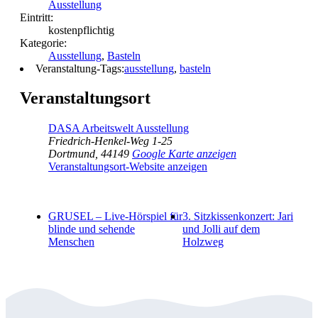
Ausstellung
Eintritt:
kostenpflichtig
Kategorie:
Ausstellung
,
Basteln
Veranstaltung-Tags:
ausstellung
,
basteln
Veranstaltungsort
DASA Arbeitswelt Ausstellung
Friedrich-Henkel-Weg 1-25
Dortmund
,
44149
Google Karte anzeigen
Veranstaltungsort-Website anzeigen
GRUSEL – Live-Hörspiel für
3. Sitzkissenkonzert: Jari
blinde und sehende
und Jolli auf dem
Menschen
Holzweg