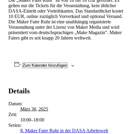
Die „Maker Faire Ruhr“ ist von 10 bis 18 Uhr geöffnet. Es
gelten nur die Tickets für die Veranstaltung, kein üblicher
DASA-Eintritt oder Vorteilskarten. Das Standardticket kostet
10 EUR, online zuzüglich Vorverkauf und optional Versand.
Die Maker Faire Ruhr ist eine unabhängig organisierte
Veranstaltung unter der Lizenz von Maker Media und wird
präsentiert vom deutschsprachigen „Make Magazin“. Maker
Faires gibt es seit knapp 20 Jahren weltweit.
Zum Kalender hinzufügen
Details
Datum:
März 30, 2025
Zeit:
10:00–18:00
Serien:
8. Maker Faire Ruhr in der DASA Arbeitswelt