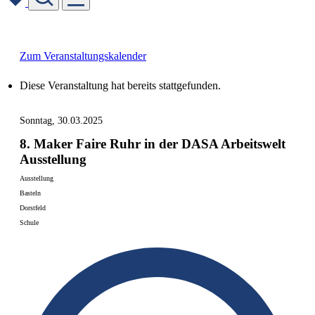
Skip
to
content
Zum Veranstaltungskalender
Diese Veranstaltung hat bereits stattgefunden.
Sonntag, 30.03.2025
8. Maker Faire Ruhr in der DASA Arbeitswelt
Ausstellung
Ausstellung
Basteln
Dorstfeld
Schule