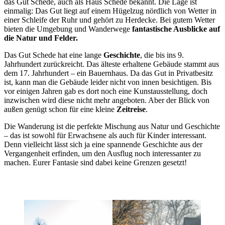
das Gut Schede, auch als Haus Schede bekannt. Die Lage ist
einmalig: Das Gut liegt auf einem Hügelzug nördlich von Wetter in
einer Schleife der Ruhr und gehört zu Herdecke. Bei gutem Wetter
bieten die Umgebung und Wanderwege
fantastische Ausblicke auf
die Natur und Felder.
Das Gut Schede hat eine lange
Geschichte
, die bis ins 9.
Jahrhundert zurückreicht. Das älteste erhaltene Gebäude stammt aus
dem 17. Jahrhundert – ein Bauernhaus. Da das Gut in Privatbesitz
ist, kann man die Gebäude leider nicht von innen besichtigen. Bis
vor einigen Jahren gab es dort noch eine Kunstausstellung, doch
inzwischen wird diese nicht mehr angeboten. Aber der Blick von
außen genügt schon für eine kleine
Zeitreise
.
Die Wanderung ist die perfekte Mischung aus Natur und Geschichte
– das ist sowohl für Erwachsene als auch für Kinder interessant.
Denn vielleicht lässt sich ja eine spannende Geschichte aus der
Vergangenheit erfinden, um den Ausflug noch interessanter zu
machen. Eurer Fantasie sind dabei keine Grenzen gesetzt!