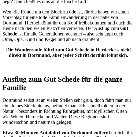
liegt? Dann heißt es raus an die frische Luft!
Wem die Runde um den Block zu öde ist, für die haben wir einen
Vorschlag für eine tolle Familienwanderung in der nähe von
Dortmund. Hierbei könnt ihr den Kopf freibekommen und euch die
Beine nach den vielen Plätzchen vertreten. Der Ausflug zum
Gut
Schede
ist für alle Generationen geeignet – also schnappt euch
Oma, Opa, Kind und Kegel und ab nach draußen!
Die Wanderroute führt zum Gut Schede in Herdecke – nicht
direkt in Dortmund, aber jeder Schritt dorthin lohnt sich.
Ausflug zum Gut Schede für die ganze
Familie
Dortmund selbst ist an vielen Stellen sehr grün, doch fährt man nur
ein kleines Stück hinaus, befindet man sich schnell mitten in der
Natur – besonders in Richtung Ruhrgebiet, mit idyllischen Orten
wie Witten, Herdecke und Wetter. Diese Regionen sind
wunderschön und naturnah gelegen.
Etwa 30 Minuten Autofahrt von Dortmund entfernt
erreicht ihr