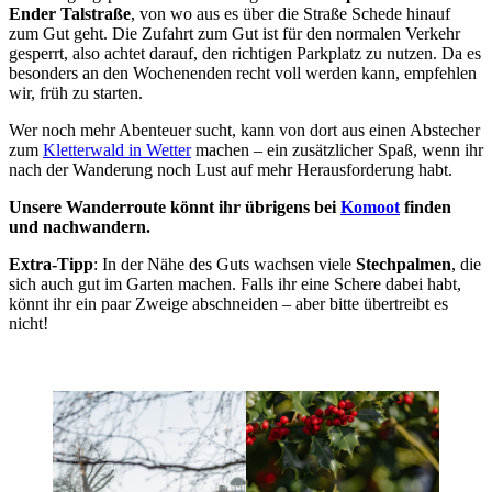
Ender Talstraße
, von wo aus es über die Straße Schede hinauf
zum Gut geht. Die Zufahrt zum Gut ist für den normalen Verkehr
gesperrt, also achtet darauf, den richtigen Parkplatz zu nutzen. Da es
besonders an den Wochenenden recht voll werden kann, empfehlen
wir, früh zu starten.
Wer noch mehr Abenteuer sucht, kann von dort aus einen Abstecher
zum
Kletterwald in Wetter
machen – ein zusätzlicher Spaß, wenn ihr
nach der Wanderung noch Lust auf mehr Herausforderung habt.
Unsere Wanderroute könnt ihr übrigens bei
Komoot
finden
und nachwandern.
Extra-Tipp
: In der Nähe des Guts wachsen viele
Stechpalmen
, die
sich auch gut im Garten machen. Falls ihr eine Schere dabei habt,
könnt ihr ein paar Zweige abschneiden – aber bitte übertreibt es
nicht!