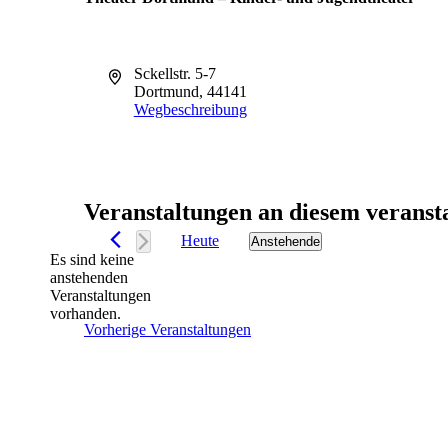
Adresse
Sckellstr. 5-7
Dortmund
,
44141
Wegbeschreibung
Veranstaltungen an diesem veranst
Heute
Anstehende
Datum
Es sind keine
wählen.
anstehenden
Hinweis
Veranstaltungen
vorhanden.
Vorherige
Veranstaltungen