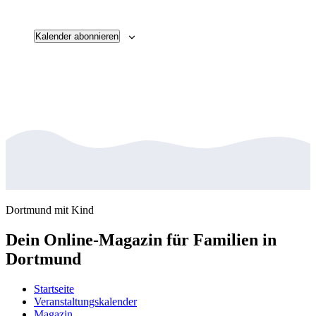
Veransta
Kalender abonnieren
Dortmund mit Kind
Dein Online-Magazin für Familien in
Dortmund
Startseite
Veranstaltungskalender
Magazin