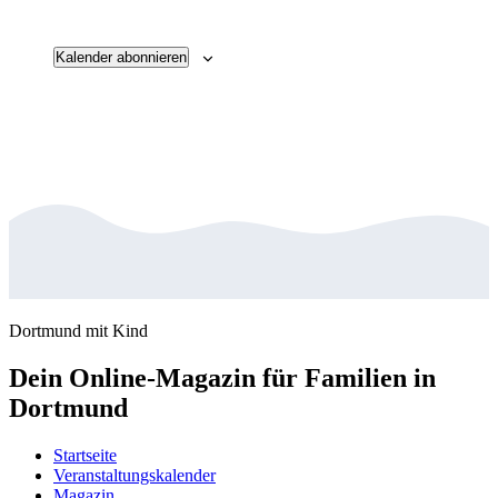
Veransta
Kalender abonnieren
Dortmund mit Kind
Dein Online-Magazin für Familien in
Dortmund
Startseite
Veranstaltungskalender
Magazin