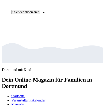
Veransta
Kalender abonnieren
Dortmund mit Kind
Dein Online-Magazin für Familien in
Dortmund
Startseite
Veranstaltungskalender
Magazin