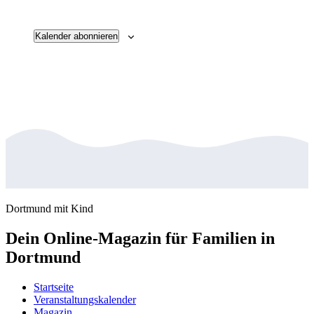
Veransta
Kalender abonnieren
Dortmund mit Kind
Dein Online-Magazin für Familien in
Dortmund
Startseite
Veranstaltungskalender
Magazin