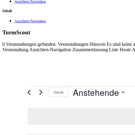
Ansichten-Navigation
Inhalt
Ansichten-Navigation
TurmScout
0 Veranstaltungen gefunden. Veranstaltungen Hinweis Es sind keine
Veranstaltung Ansichten-Navigation Zusammenfassung Liste Heute 
Veranstaltungen
Anstehende
Heute
Datum
auswählen.