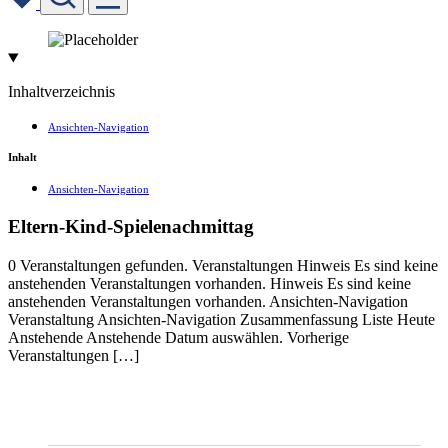
Skip
to
content
Inhaltverzeichnis
Ansichten-Navigation
Inhalt
Ansichten-Navigation
Eltern-Kind-Spielenachmittag
0 Veranstaltungen gefunden. Veranstaltungen Hinweis Es sind keine
anstehenden Veranstaltungen vorhanden. Hinweis Es sind keine
anstehenden Veranstaltungen vorhanden. Ansichten-Navigation
Veranstaltung Ansichten-Navigation Zusammenfassung Liste Heute
Anstehende Anstehende Datum auswählen. Vorherige
Veranstaltungen […]