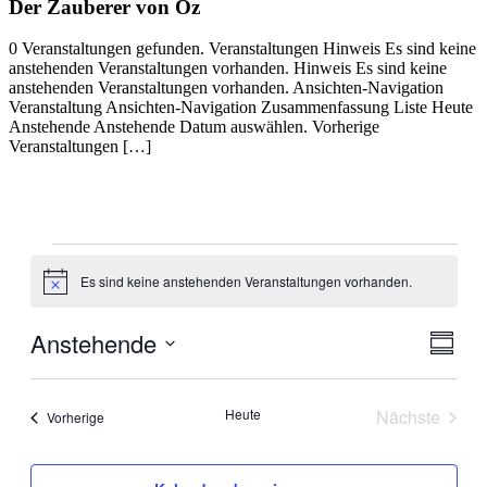
Der Zauberer von Oz
0 Veranstaltungen gefunden. Veranstaltungen Hinweis Es sind keine
anstehenden Veranstaltungen vorhanden. Hinweis Es sind keine
anstehenden Veranstaltungen vorhanden. Ansichten-Navigation
Veranstaltung Ansichten-Navigation Zusammenfassung Liste Heute
Anstehende Anstehende Datum auswählen. Vorherige
Veranstaltungen […]
Veranstaltungen
Es sind keine anstehenden Veranstaltungen vorhanden.
Hinweis
Anstehende
Ansic
Veran
Zusamm
Ansic
Navig
Datum
Navig
auswählen.
Heute
Nächste
Veranstaltungen
Vorherige
Veranstal