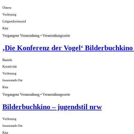
Ostern
Vorlesung
Lütgendortmund
Kita
Vergangene Veranstaltung • Veranstaltungsserie
‚Die Konferenz der Vogel‘ Bilderbuchkino 
Basteln
Kreativität
Vorlesung
Innenstadt-Ost
Kita
Vergangene Veranstaltung • Veranstaltungsserie
Bilderbuchkino – jugendstil nrw
Vorlesung
Innenstadt-Ost
Kita