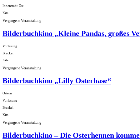
Innenstadt-Ost
Kita
Vergangene Veranstaltung
Bilderbuchkino „Kleine Pandas, großes V
Vorlesung
Brackel
Kita
Vergangene Veranstaltung
Bilderbuchkino „Lilly Osterhase“
Ostern
Vorlesung
Brackel
Kita
Vergangene Veranstaltung
Bilderbuchkino – Die Osterhennen komm