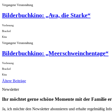
Vergangene Veranstaltung
Bilderbuchkino: „Ava, die Starke“
Vorlesung
Brackel
Kita
Vergangene Veranstaltung
Bilderbuchkino: „Meerschweinchentage“
Vorlesung
Brackel
Kita
Beitragsnavigation
Ältere Beiträge
Newsletter
Ihr möchtet gerne schöne Momente mit der Familie e
Ja, ich möchte den Newsletter abonnieren und erhalte regelmäßig I