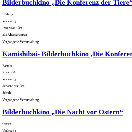
Bilderbuchkino „Die Konferenz der Tiere
Bildung
Vorlesung
Innenstadt-Ost
alle Altersgruppen
Vergangene Veranstaltung
Kamishibai- Bilderbuchkino ‚Die Konferen
Basteln
Kreativität
Vorlesung
Scharnhorst-Ost
Schule
Vergangene Veranstaltung
Bilderbuchkino „Die Nacht vor Ostern“
Ostern
Vorlesung