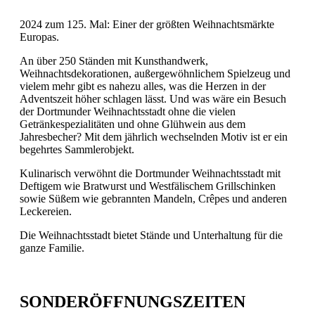
2024 zum 125. Mal: Einer der größten Weihnachtsmärkte
Europas.
An über 250 Ständen mit Kunsthandwerk,
Weihnachtsdekorationen, außergewöhnlichem Spielzeug und
vielem mehr gibt es nahezu alles, was die Herzen in der
Adventszeit höher schlagen lässt. Und was wäre ein Besuch
der Dortmunder Weihnachtsstadt ohne die vielen
Getränkespezialitäten und ohne Glühwein aus dem
Jahresbecher? Mit dem jährlich wechselnden Motiv ist er ein
begehrtes Sammlerobjekt.
Kulinarisch verwöhnt die Dortmunder Weihnachtsstadt mit
Deftigem wie Bratwurst und Westfälischem Grillschinken
sowie Süßem wie gebrannten Mandeln, Crêpes und anderen
Leckereien.
Die Weihnachtsstadt bietet Stände und Unterhaltung für die
ganze Familie.
SONDERÖFFNUNGSZEITEN