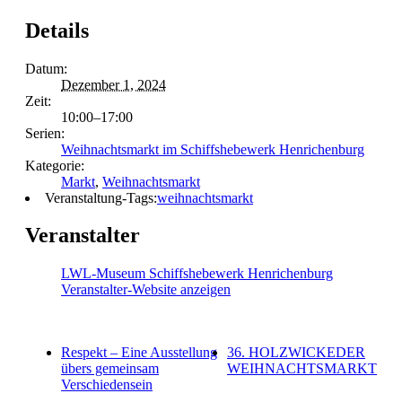
Details
Datum:
Dezember 1, 2024
Zeit:
10:00–17:00
Serien:
Weihnachtsmarkt im Schiffshebewerk Henrichenburg
Kategorie:
Markt
,
Weihnachtsmarkt
Veranstaltung-Tags:
weihnachtsmarkt
Veranstalter
LWL-Museum Schiffshebewerk Henrichenburg
Veranstalter-Website anzeigen
Respekt – Eine Ausstellung
36. HOLZWICKEDER
übers gemeinsam
WEIHNACHTSMARKT
Verschiedensein