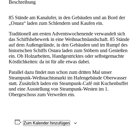
Beschreibung
85 Stände am Kanalufer, in den Gebäuden und an Bord der
„Ostara“ laden zum Schlendern und Kaufen ein.
Traditionell am ersten Adventswochenende verwandelt sich
das Schiffshebewerk in eine Weihnachtslandschaft. 85 Stände
auf dem Außengelände, in den Gebäuden und im Rumpf des
historischen Schiffs Ostara laden zum Stöbern und Genießen
ein. Ob Holzarbeiten, Handgestricktes oder selbstgemachte
Köstlichkeiten: da ist für alle etwas dabei.
Parallel dazu findet nun schon zum dritten Mal unser
Steampunk-Weihnachtsmarkt im Hafengebäude Oberwasser
statt. Zusätzlich laden ein Steampunk-Café mit Kuchenbuffet
und eine Ausstellung von Steampunk-Westen im 1.
Obergeschoss zum Verweilen ein.
Zum Kalender hinzufügen