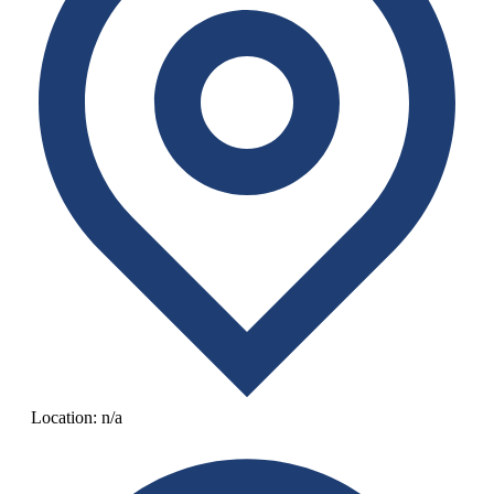
Location:
n/a