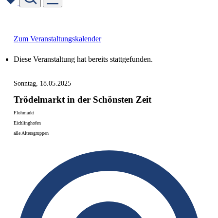
Skip
to
content
Zum Veranstaltungskalender
Diese Veranstaltung hat bereits stattgefunden.
Sonntag, 18.05.2025
Trödelmarkt in der Schönsten Zeit
Flohmarkt
Eichlinghofen
alle Altersgruppen