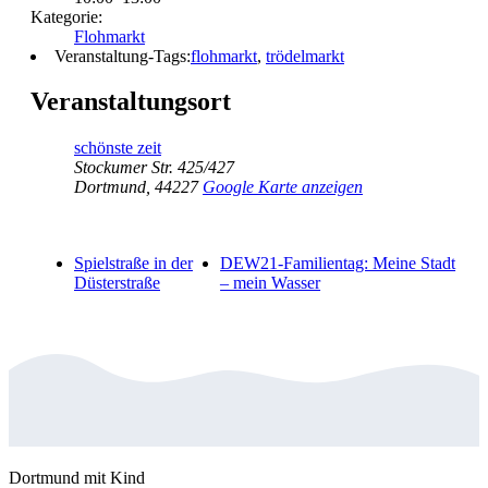
Kategorie:
Flohmarkt
Veranstaltung-Tags:
flohmarkt
,
trödelmarkt
Veranstaltungsort
schönste zeit
Stockumer Str. 425/427
Dortmund
,
44227
Google Karte anzeigen
Spielstraße in der
DEW21-Familientag: Meine Stadt
Düsterstraße
– mein Wasser
Dortmund mit Kind