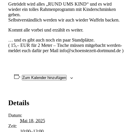
Getrödelt wird alles „RUND UMS KIND“ und es wird
wieder ein tolles Rahmenprogramm mit Kinderschminken
geben.
Selbstverständlich werden wir auch wieder Waffeln backen.
Kommt alle vorbei und erzählt es weiter.
… und es gibt auch noch ein paar Standplätze.
( 15,– EUR für 2 Meter – Tische müssen mitgebacht werden-
meldet euch dafür per Mail info@schoenstezeit-dortmund.de )
Zum Kalender hinzufügen
Details
Datum:
Mai 18, 2025
Zeit:
10:00–13:00