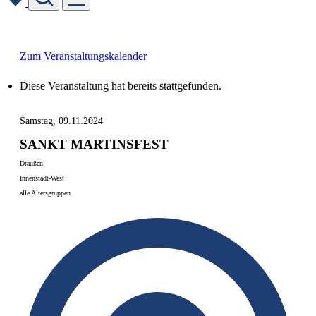
Skip
to
content
Zum Veranstaltungskalender
Diese Veranstaltung hat bereits stattgefunden.
Samstag, 09.11.2024
SANKT MARTINSFEST
Draußen
Innenstadt-West
alle Altersgruppen