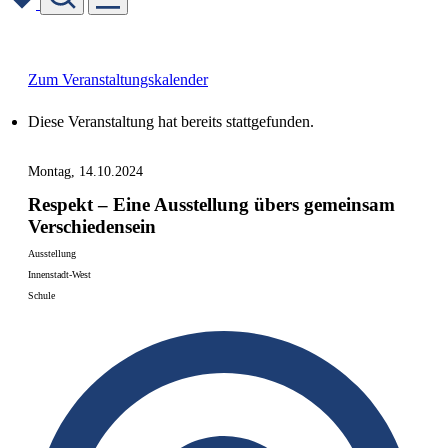
Skip
to
content
Zum Veranstaltungskalender
Diese Veranstaltung hat bereits stattgefunden.
Montag, 14.10.2024
Respekt – Eine Ausstellung übers gemeinsam
Verschiedensein
Ausstellung
Innenstadt-West
Schule