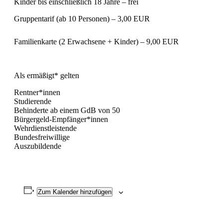
Kinder bis einschließlich 18 Jahre – frei
Gruppentarif (ab 10 Personen) – 3,00 EUR
Familienkarte (2 Erwachsene + Kinder) – 9,00 EUR
Als ermäßigt* gelten
Rentner*innen
Studierende
Behinderte ab einem GdB von 50
Bürgergeld-Empfänger*innen
Wehrdienstleistende
Bundesfreiwillige
Auszubildende
Zum Kalender hinzufügen