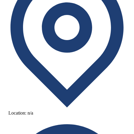
Location:
n/a