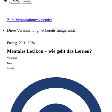
Skip
to
content
Zum Veranstaltungskalender
Diese Veranstaltung hat bereits stattgefunden.
Freitag, 29.11.2024
Mentales Lexikon – wie geht das Lernen?
Vorlesung
Barop
Schule