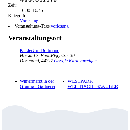
Zeit:
16:00–16:45
Kategorie:
Vorlesung
Veranstaltung-Tags:
vorlesung
Veranstaltungsort
KinderUni Dortmund
Hörsaal 2, Emil-Figge-Str. 50
Dortmund
,
44227
Google Karte anzeigen
Wintermarkt in der
WESTPARK –
Grünfrau Gärtnerei
WEIHNACHTSZAUBER