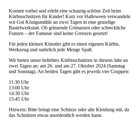
Kommt vorbei und erlebt eine schaurig-schöne Zeit beim
Kürbisschnitzen für Kinder! Kurz vor Halloween verwandeln
wir Gut Königsmühle an zwei Tagen in eine gruselige
Bastelwerkstatt. Ob grinsende Grimassen oder schreckliche
Fratzen – der Fantasie sind keine Grenzen gesetzt!
Für jeden kleinen Künstler gibt es einen eigenen Kürbis,
Werkzeug und natürlich jede Menge Spaß.
Wir bieten unser beliebtes Kürbisschnitzen in diesem Jahr an
zwei Tagen an: am 26. und am 27. Oktober 2024 (Samstag
und Sonntag). An beiden Tagen gibt es jeweils vier Gruppen:
11:30 Uhr
13:00 Uhr
14:30 Uhr
15:45 Uhr
Hinweis: Bitte bringt eine Schürze oder alte Kleidung mit, da
das Schnitzen etwas unordentlich werden kann.