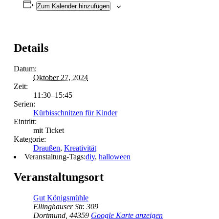
Zum Kalender hinzufügen
Details
Datum:
Oktober 27, 2024
Zeit:
11:30–15:45
Serien:
Kürbisschnitzen für Kinder
Eintritt:
mit Ticket
Kategorie:
Draußen
,
Kreativität
Veranstaltung-Tags:
diy
,
halloween
Veranstaltungsort
Gut Königsmühle
Ellinghauser Str. 309
Dortmund
,
44359
Google Karte anzeigen