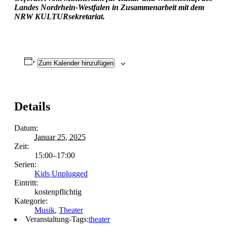
Landes Nordrhein-Westfalen in Zusammenarbeit mit dem
NRW KULTURsekretariat.
Zum Kalender hinzufügen
Details
Datum:
Januar 25, 2025
Zeit:
15:00–17:00
Serien:
Kids Unplugged
Eintritt:
kostenpflichtig
Kategorie:
Musik
,
Theater
Veranstaltung-Tags:
theater