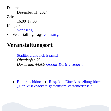
Datum:
Dezember 11, 2024
Zeit:
16:00–17:00
Kategorie:
Vorlesung
Veranstaltung-Tags:
vorlesung
Veranstaltungsort
Stadtteilbibliothek Brackel
Oberdorfstr. 23
Dortmund
,
44309
Google Karte anzeigen
Bilderbuchkino
Respekt – Eine Ausstellung übers
„Der Nussknacker“
gemeinsam Verschiedensein