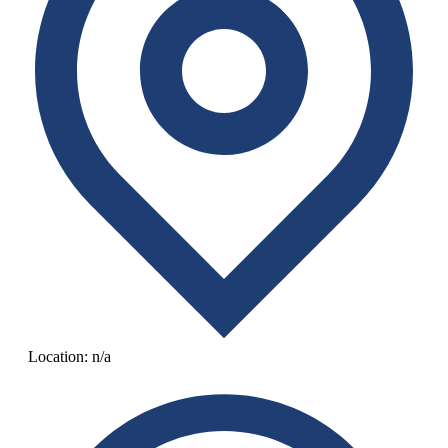
Location:
n/a