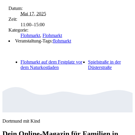
Datum:
Mai 17, 2025
Zeit:
11:00–15:00
Kategorie:
Flohmarkt
,
Flohmarkt
Veranstaltung-Tags:
flohmarkt
Flohmarkt auf dem Festplatz vor
Spielstraße in der
dem Naturkostladen
Düsterstraße
Dortmund mit Kind
Dein Online-Magazin für Familien in