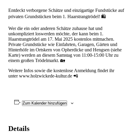
Entdeckt verborgene Schätze und einzigartige Fundstücke auf
privaten Grundstücken beim 1. Haarstrangtrödel! 🛍️
Wer die ein oder anderen Schätze zuhause hat und
unkompliziert loswerden möchte, der kann beim 1.
Haarstrangtrödel am 17. Mai 2025 kostenlos mitmachen.
Private Grundstücke wie Einfahrten, Garagen, Gärten und
Hinterhöfe im Ortskern von Opherdicke und Hengsen (siehe
Karte) werden an diesem Samstag von 11:00-15:00 Uhr zu
einem großen Trödelmarkt. 🏡
Weitere Infos sowie die kostenlose Anmeldung findet ihr
unter www.holzwickede-kultur.de 📲
Zum Kalender hinzufügen
Details