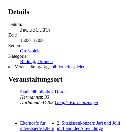
Details
Datum:
Januar 31, 2025
Zeit:
15:00–17:00
Serien:
Großspiele
Kategorie:
Bildung
,
Drinnen
Veranstaltung-Tags:
bibliothek
,
spielen
Veranstaltungsort
Stadtteilbibliothek Hörde
Hermannstr. 33
Dortmund
,
44263
Google Karte anzeigen
Elterncafé für
2. Sitzkissenkonzert: Jari und Jolli
interessierte Eltern
im Land der Streichlinge