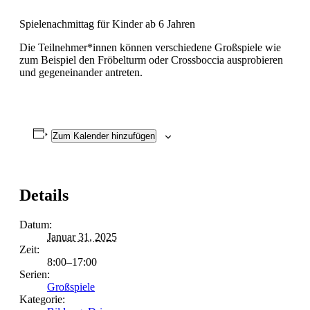
Spielenachmittag für Kinder ab 6 Jahren
Die Teilnehmer*innen können verschiedene Großspiele wie
zum Beispiel den Fröbelturm oder Crossboccia ausprobieren
und gegeneinander antreten.
Zum Kalender hinzufügen
Details
Datum:
Januar 31, 2025
Zeit:
8:00–17:00
Serien:
Großspiele
Kategorie: