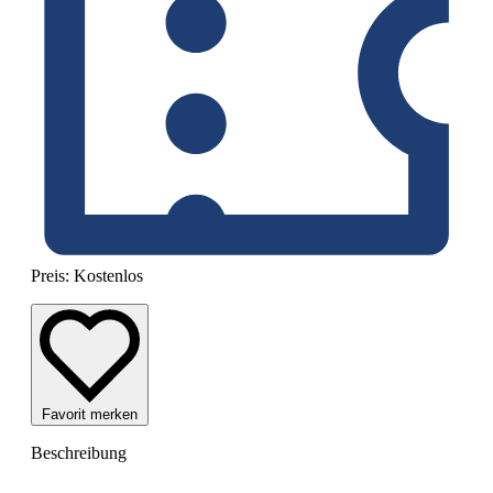
Preis:
Kostenlos
Favorit merken
Beschreibung