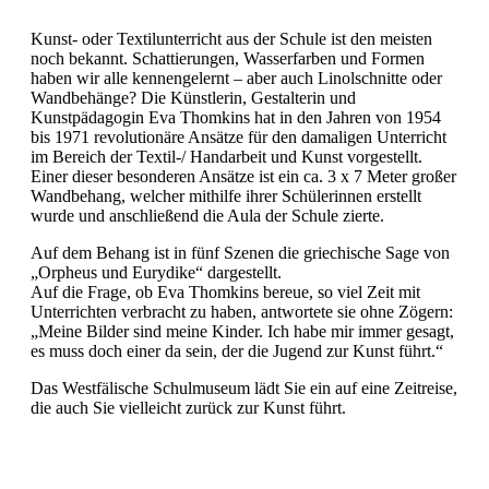
Kunst- oder Textilunterricht aus der Schule ist den meisten
noch bekannt. Schattierungen, Wasserfarben und Formen
haben wir alle kennengelernt – aber auch Linolschnitte oder
Wandbehänge? Die Künstlerin, Gestalterin und
Kunstpädagogin Eva Thomkins hat in den Jahren von 1954
bis 1971 revolutionäre Ansätze für den damaligen Unterricht
im Bereich der Textil-/ Handarbeit und Kunst vorgestellt.
Einer dieser besonderen Ansätze ist ein ca. 3 x 7 Meter großer
Wandbehang, welcher mithilfe ihrer Schülerinnen erstellt
wurde und anschließend die Aula der Schule zierte.
Auf dem Behang ist in fünf Szenen die griechische Sage von
„Orpheus und Eurydike“ dargestellt.
Auf die Frage, ob Eva Thomkins bereue, so viel Zeit mit
Unterrichten verbracht zu haben, antwortete sie ohne Zögern:
„Meine Bilder sind meine Kinder. Ich habe mir immer gesagt,
es muss doch einer da sein, der die Jugend zur Kunst führt.“
Das Westfälische Schulmuseum lädt Sie ein auf eine Zeitreise,
die auch Sie vielleicht zurück zur Kunst führt.