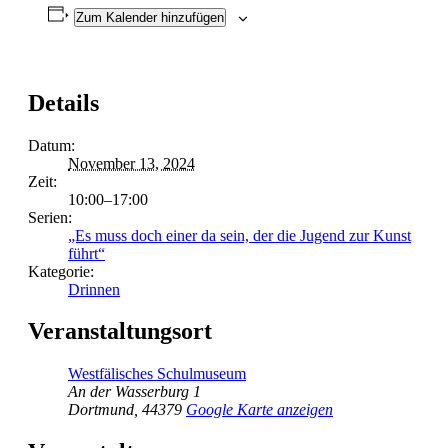
Zum Kalender hinzufügen
Details
Datum:
November 13, 2024
Zeit:
10:00–17:00
Serien:
„Es muss doch einer da sein, der die Jugend zur Kunst
führt“
Kategorie:
Drinnen
Veranstaltungsort
Westfälisches Schulmuseum
An der Wasserburg 1
Dortmund
,
44379
Google Karte anzeigen