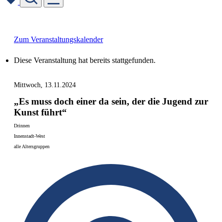
Skip
to
content
Zum Veranstaltungskalender
Diese Veranstaltung hat bereits stattgefunden.
Mittwoch, 13.11.2024
„Es muss doch einer da sein, der die Jugend zur
Kunst führt“
Drinnen
Innenstadt-West
alle Altersgruppen