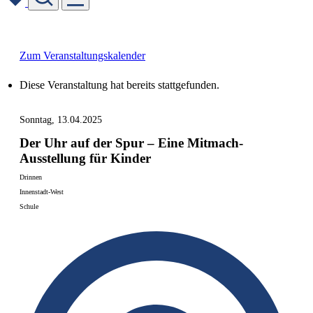
Skip
to
content
Zum Veranstaltungskalender
Diese Veranstaltung hat bereits stattgefunden.
Sonntag, 13.04.2025
Der Uhr auf der Spur – Eine Mitmach-
Ausstellung für Kinder
Drinnen
Innenstadt-West
Schule