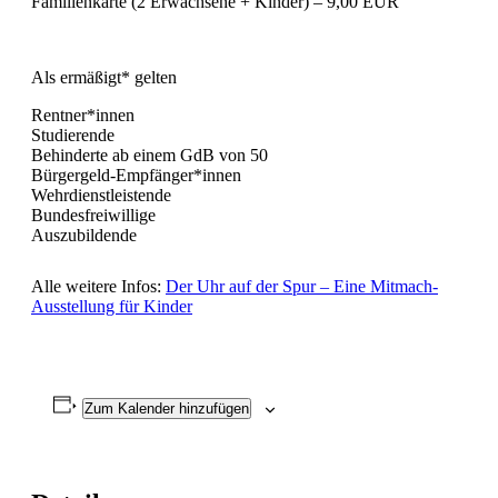
Familienkarte (2 Erwachsene + Kinder) – 9,00 EUR
Als ermäßigt* gelten
Rentner*innen
Studierende
Behinderte ab einem GdB von 50
Bürgergeld-Empfänger*innen
Wehrdienstleistende
Bundesfreiwillige
Auszubildende
Alle weitere Infos:
Der Uhr auf der Spur – Eine Mitmach-
Ausstellung für Kinder
Zum Kalender hinzufügen