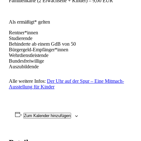
Familienkarte (2 Erwachsene + Kinder) – 9,00 EUR
Als ermäßigt* gelten
Rentner*innen
Studierende
Behinderte ab einem GdB von 50
Bürgergeld-Empfänger*innen
Wehrdienstleistende
Bundesfreiwillige
Auszubildende
Alle weitere Infos:
Der Uhr auf der Spur – Eine Mitmach-
Ausstellung für Kinder
Zum Kalender hinzufügen