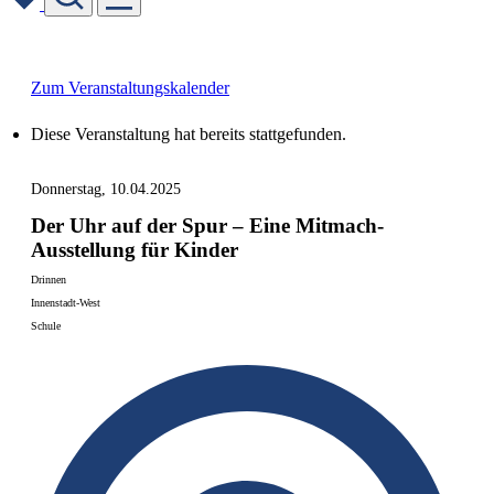
Skip
to
content
Zum Veranstaltungskalender
Diese Veranstaltung hat bereits stattgefunden.
Donnerstag, 10.04.2025
Der Uhr auf der Spur – Eine Mitmach-
Ausstellung für Kinder
Drinnen
Innenstadt-West
Schule