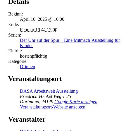
Details
Beginn:
April 10, 2025 @ 10:00
Ende:
Februar 19 @ 17:00
Serien:
Der Uhr auf der Spur – Eine Mitmach-Ausstellung für
Kinder
Eintritt:
kostenpflichtig
Kategorie:
Drinnen
Veranstaltungsort
DASA Arbeitswelt Ausstellung
Friedrich-Henkel-Weg 1-25
Dortmund
,
44149
Google Karte anzeigen
Veranstaltungsort-Website anzeigen
Veranstalter