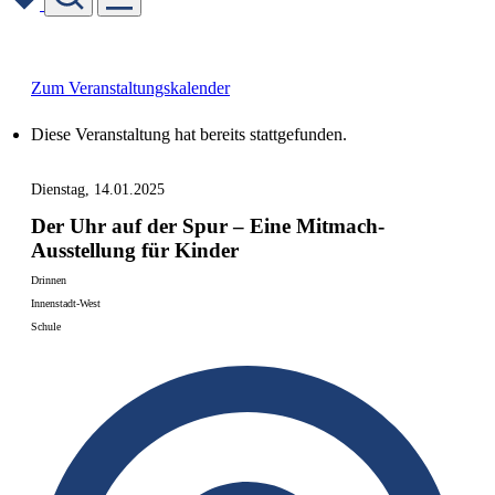
Skip
to
content
Zum Veranstaltungskalender
Diese Veranstaltung hat bereits stattgefunden.
Dienstag, 14.01.2025
Der Uhr auf der Spur – Eine Mitmach-
Ausstellung für Kinder
Drinnen
Innenstadt-West
Schule