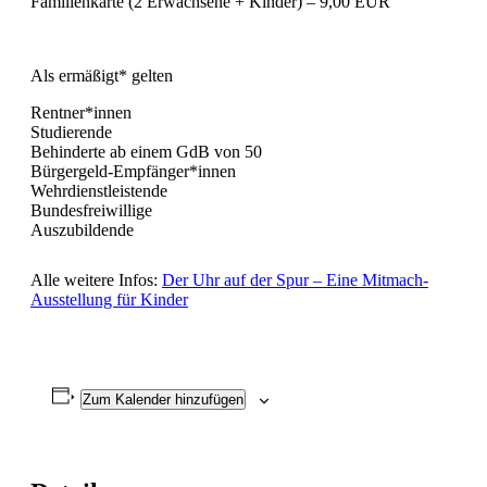
Familienkarte (2 Erwachsene + Kinder) – 9,00 EUR
Als ermäßigt* gelten
Rentner*innen
Studierende
Behinderte ab einem GdB von 50
Bürgergeld-Empfänger*innen
Wehrdienstleistende
Bundesfreiwillige
Auszubildende
Alle weitere Infos:
Der Uhr auf der Spur – Eine Mitmach-
Ausstellung für Kinder
Zum Kalender hinzufügen