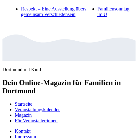
Respekt – Eine Ausstellung übers
Familiensonntag
gemeinsam Verschiedensein
im U
Dortmund mit Kind
Dein Online-Magazin für Familien in
Dortmund
Startseite
Veranstaltungskalender
Magazin
Für Veranstalter:innen
Kontakt
Impressum