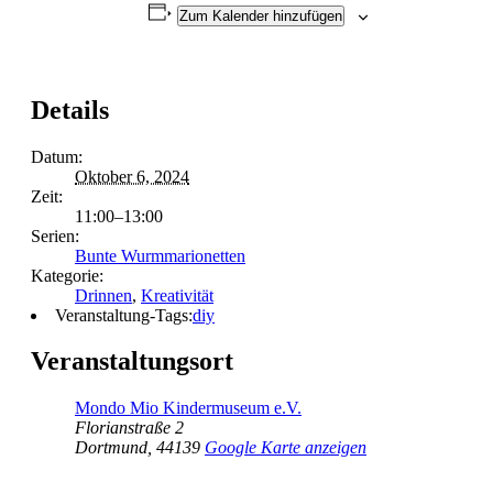
Zum Kalender hinzufügen
Details
Datum:
Oktober 6, 2024
Zeit:
11:00–13:00
Serien:
Bunte Wurmmarionetten
Kategorie:
Drinnen
,
Kreativität
Veranstaltung-Tags:
diy
Veranstaltungsort
Mondo Mio Kindermuseum e.V.
Florianstraße 2
Dortmund
,
44139
Google Karte anzeigen