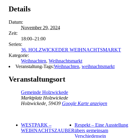
Details
Datum:
November 29, 2024
Zeit:
18:00–21:00
Serien:
36. HOLZWICKEDER WEIHNACHTSMARKT
Kategorie:
Weihnachten
,
Weihnachtsmarkt
Veranstaltung-Tags:
Weihnachten
,
weihnachtsmarkt
Veranstaltungsort
Gemeinde Holzwickede
Marktplatz Holzwickede
Holzwickede
,
59439
Google Karte anzeigen
WESTPARK –
Respekt – Eine Ausstellung
WEIHNACHTSZAUBER
übers gemeinsam
Verschiedensein