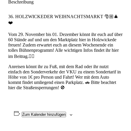
Beschreibung
36. HOLZWICKEDER WEIHNACHTSMARKT 🎅🏼🎄
❤️
Vom 29. November bis 01. Dezember könnt ihr euch auf über
60 Stände auf und um den Marktplatz hier in Holzwickede
freuen! Zudem erwartet euch an diesem Wochenende ein
tolles Bühnenprogramm! Alle wichtigen Infos findet ihr hier
im Beitrag.☝🏼
Anreisen könnt ihr zu Fuß, mit dem Rad oder ihr nutzt
einfach den Sonderverkehr der VKU zu einem Sondertarif in
Höhe von 1€ pro Person und Fahrt! Wer mit dem Auto
kommt findet umliegend einen Parkplatz. 🚗 Bitte beachtet
hier die Straßensperrungen! 🚫
Zum Kalender hinzufügen