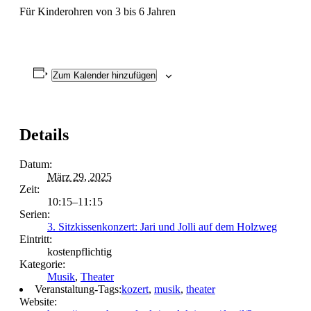
Für Kinderohren von 3 bis 6 Jahren
Zum Kalender hinzufügen
Details
Datum:
März 29, 2025
Zeit:
10:15–11:15
Serien:
3. Sitzkissenkonzert: Jari und Jolli auf dem Holzweg
Eintritt:
kostenpflichtig
Kategorie:
Musik
,
Theater
Veranstaltung-Tags:
kozert
,
musik
,
theater
Website: