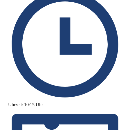
Uhrzeit:
10:15 Uhr