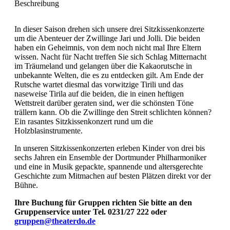
Beschreibung
In dieser Saison drehen sich unsere drei Sitzkissenkonzerte
um die Abenteuer der Zwillinge Jari und Jolli. Die beiden
haben ein Geheimnis, von dem noch nicht mal Ihre Eltern
wissen. Nacht für Nacht treffen Sie sich Schlag Mitternacht
im Träumeland und gelangen über die Kakaorutsche in
unbekannte Welten, die es zu entdecken gilt. Am Ende der
Rutsche wartet diesmal das vorwitzige Tirili und das
naseweise Tirila auf die beiden, die in einen heftigen
Wettstreit darüber geraten sind, wer die schönsten Töne
trällern kann. Ob die Zwillinge den Streit schlichten können?
Ein rasantes Sitzkissenkonzert rund um die
Holzblasinstrumente.
In unseren Sitzkissenkonzerten erleben Kinder von drei bis
sechs Jahren ein Ensemble der Dortmunder Philharmoniker
und eine in Musik gepackte, spannende und altersgerechte
Geschichte zum Mitmachen auf besten Plätzen direkt vor der
Bühne.
Ihre Buchung für Gruppen richten Sie bitte an den
Gruppenservice unter Tel. 0231/27 222 oder
gruppen@theaterdo.de