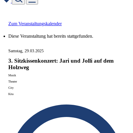
Skip
to
content
Zum Veranstaltungskalender
Diese Veranstaltung hat bereits stattgefunden.
Samstag, 29.03.2025
3. Sitzkissenkonzert: Jari und Jolli auf dem
Holzweg
Musik
Theater
City
Kita