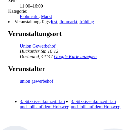
Zeit:
11:00–16:00
Kategorie:
Flohmarkt
,
Markt
Veranstaltung-Tags:
fest
,
flohmarkt
,
frühling
Veranstaltungsort
Union Gewerbehof
Huckarder Str. 10-12
Dortmund
,
44147
Google Karte anzeigen
Veranstalter
union gewerbehof
3. Sitzkissenkonzert: Jari
3. Sitzkissenkonzert: Jari
und Jolli auf dem Holzweg
und Jolli auf dem Holzweg