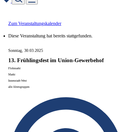
Skip
to
content
Zum Veranstaltungskalender
Diese Veranstaltung hat bereits stattgefunden.
Sonntag, 30.03.2025
13. Frühlingsfest im Union-Gewerbehof
Flohmarkt
Markt
Innenstadt-West
alle Altersgruppen