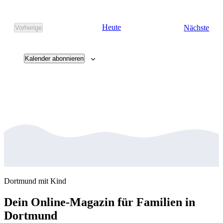
Vera
Heute
Nächste
Vorherige
Veranstaltungen
Kalender abonnieren
Dortmund mit Kind
Dein Online-Magazin für Familien in
Dortmund