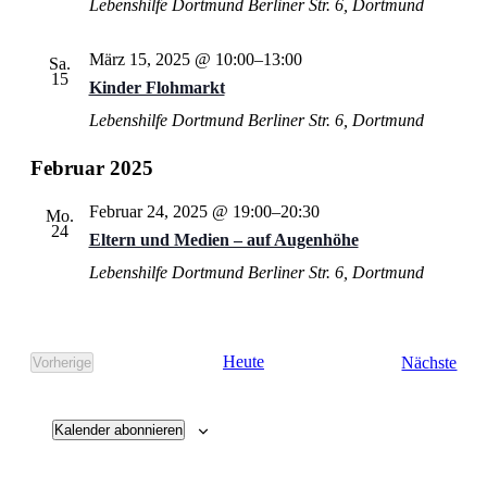
Lebenshilfe Dortmund
Berliner Str. 6, Dortmund
März 15, 2025 @ 10:00
–
13:00
Sa.
15
Kinder Flohmarkt
Lebenshilfe Dortmund
Berliner Str. 6, Dortmund
Februar 2025
Februar 24, 2025 @ 19:00
–
20:30
Mo.
24
Eltern und Medien – auf Augenhöhe
Lebenshilfe Dortmund
Berliner Str. 6, Dortmund
Vera
Heute
Nächste
Vorherige
Veranstaltungen
Kalender abonnieren