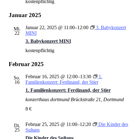
kostenpflichtig
Januar 2025
Januar 22, 2025 @ 11:00
–
12:00
3. Babykonzert
Mi.
22
MINI
3. Babykonzert MINI
kostenpflichtig
Februar 2025
Februar 16, 2025 @ 12:00
–
13:30
1.
So.
16
Familienkonzert: Ferdinand, der Stier
1. Familienkonzert: Ferdinand, der Stier
konzerthaus dortmund
Brückstraße 21, Dortmund
8 €
Februar 25, 2025 @ 11:00
–
12:20
Die Kinder des
Di.
25
Sultans
Die Kinder des Sultans