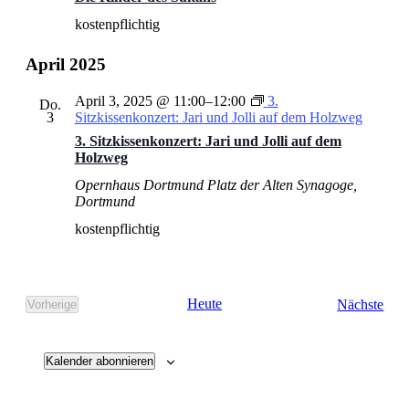
kostenpflichtig
April 2025
April 3, 2025 @ 11:00
–
12:00
3.
Do.
3
Sitzkissenkonzert: Jari und Jolli auf dem Holzweg
3. Sitzkissenkonzert: Jari und Jolli auf dem
Holzweg
Opernhaus Dortmund
Platz der Alten Synagoge,
Dortmund
kostenpflichtig
Vera
Heute
Nächste
Vorherige
Veranstaltungen
Kalender abonnieren