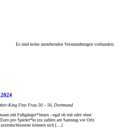
Es sind keine anstehenden Veranstaltungen vorhanden.
 2024
uther-King
Fine Frau 50 – 56, Dortmund
insam mit Fußgänger*innen - egal ob mit oder ohne
Euro pro Spieler*ìn (zu zahlen am Samstag vor Ort)
urzentschlossene können sich […]