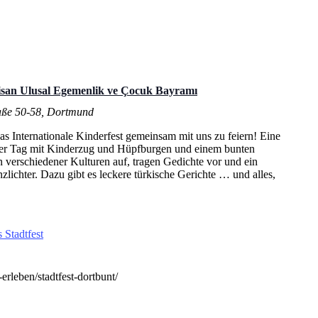
 Nisan Ulusal Egemenlik ve Çocuk Bayramı
aße 50-58, Dortmund
das Internationale Kinderfest gemeinsam mit uns zu feiern! Eine
toller Tag mit Kinderzug und Hüpfburgen und einem bunten
 verschiedener Kulturen auf, tragen Gedichte vor und ein
zlichter. Dazu gibt es leckere türkische Gerichte … und alles,
tadtfest
rleben/stadtfest-dortbunt/