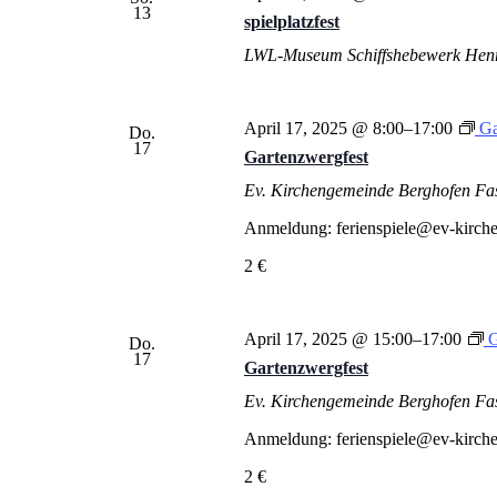
13
spielplatzfest
LWL-Museum Schiffshebewerk Hen
April 17, 2025 @ 8:00
–
17:00
Ga
Do.
17
Gartenzwergfest
Ev. Kirchengemeinde Berghofen
Fa
Anmeldung: ferienspiele@ev-kirche
2 €
April 17, 2025 @ 15:00
–
17:00
G
Do.
17
Gartenzwergfest
Ev. Kirchengemeinde Berghofen
Fa
Anmeldung: ferienspiele@ev-kirche
2 €