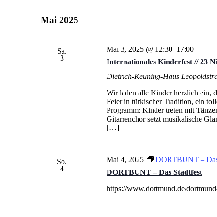
Mai 2025
Mai 3, 2025 @ 12:30
–
17:00
Sa.
3
Internationales Kinderfest // 23
Dietrich-Keuning-Haus
Leopoldstr
Wir laden alle Kinder herzlich ein, 
Feier in türkischer Tradition, ein 
Programm: Kinder treten mit Tänzen
Gitarrenchor setzt musikalische Glan
[…]
Mai 4, 2025
DORTBUNT – Das S
So.
4
DORTBUNT – Das Stadtfest
https://www.dortmund.de/dortmund-e