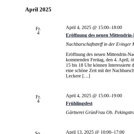
April 2025
April 4, 2025 @ 15:00
–
18:00
Fr.
4
Eröffnung des neuen Mittendrin-
Nachbarschaftstreff in der Evinger
Eröffnung des neuen Mittendrin-Nac
kommenden Freitag, den 4. April, öf
15 bis 18 Uhr können Interessierte 
eine schöne Zeit mit der Nachbarsc
Leckere […]
April 4, 2025 @ 15:00
–
19:00
Fr.
4
Frühlingsfest
Gärtnerei GrünFrau
Ob. Pekingstr
April 13, 2025 @ 10:00
–
17:00
So.