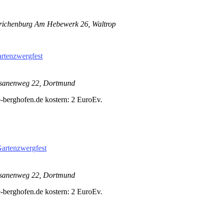
richenburg
Am Hebewerk 26, Waltrop
rtenzwergfest
sanenweg 22, Dortmund
-berghofen.de kostern: 2 EuroEv.
artenzwergfest
sanenweg 22, Dortmund
-berghofen.de kostern: 2 EuroEv.