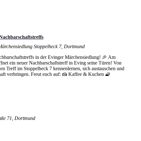
Nachbarschaftstreffs
 Märchensiedlung
Stoppelheck 7, Dortmund
hbarschaftstreffs in der Evinger Märchensiedlung! 🎉 Am
fnet ein neuer Nachbarschaftstreff in Eving seine Türen! Von
den Treff im Stoppelheck 7 kennenlernen, sich austauschen und
haft verbringen. Freut euch auf: 🍰 Kaffee & Kuchen 🧇
aße 71, Dortmund