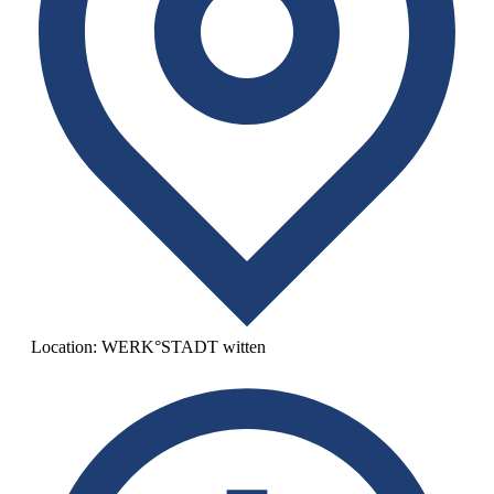
Location:
WERK°STADT witten