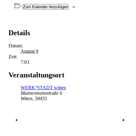
Zum Kalender hinzufügen
Details
Datum:
August 9
Zeit:
7:03
Veranstaltungsort
WERK°STADT witten
Mannesmannstraße 6
Witten
,
58455