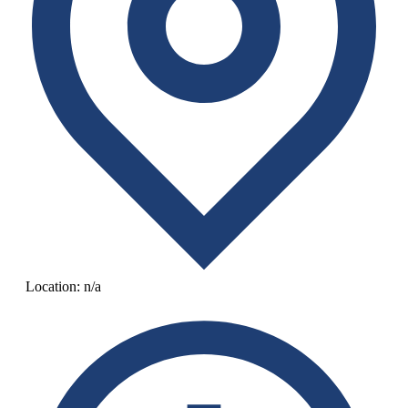
Location:
n/a