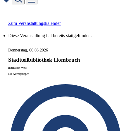
Skip
to
content
Zum Veranstaltungskalender
Diese Veranstaltung hat bereits stattgefunden.
Donnerstag, 06.08.2026
Stadtteilbibliothek Hombruch
Innenstadt-West
alle Altersgruppen